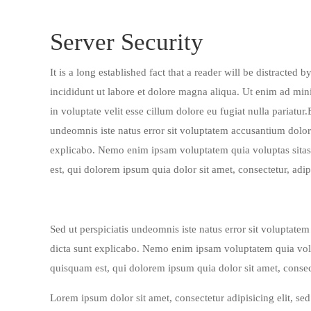
Server Security
It is a long established fact that a reader will be distracte
incididunt ut labore et dolore magna aliqua. Ut enim ad min
in voluptate velit esse cillum dolore eu fugiat nulla pariatur
undeomnis iste natus error sit voluptatem accusantium dolore
explicabo. Nemo enim ipsam voluptatem quia voluptas sitasp
est, qui dolorem ipsum quia dolor sit amet, consectetur, adi
Sed ut perspiciatis undeomnis iste natus error sit voluptate
dicta sunt explicabo. Nemo enim ipsam voluptatem quia volup
quisquam est, qui dolorem ipsum quia dolor sit amet, consec
Lorem ipsum dolor sit amet, consectetur adipisicing elit, s