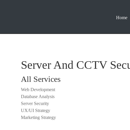
Home
Server And CCTV Secu
All Services
Web Development
Database Analysis
Server Security
UX/UI Strategy
Marketing Strategy