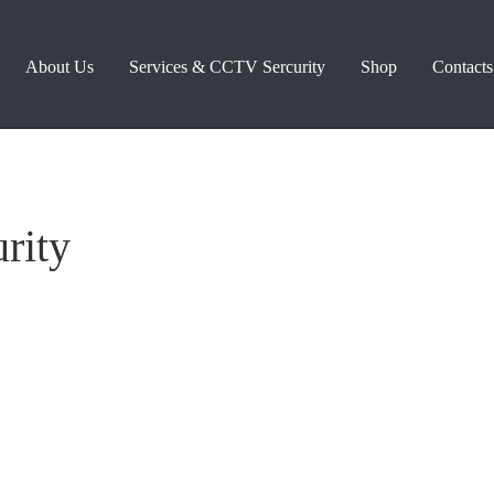
About Us
Services & CCTV Sercurity
Shop
Contacts
rity