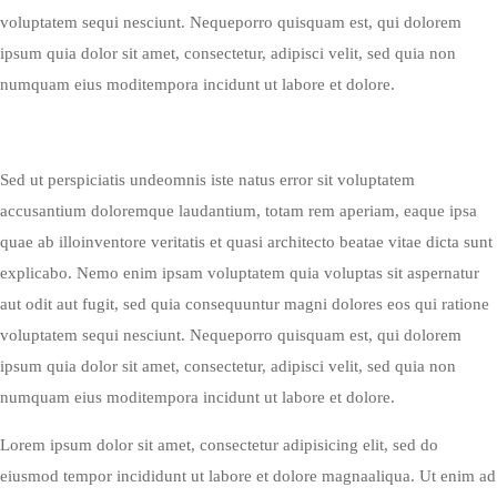
voluptatem sequi nesciunt. Nequeporro quisquam est, qui dolorem
ipsum quia dolor sit amet, consectetur, adipisci velit, sed quia non
numquam eius moditempora incidunt ut labore et dolore.
Sed ut perspiciatis undeomnis iste natus error sit voluptatem
accusantium doloremque laudantium, totam rem aperiam, eaque ipsa
quae ab illoinventore veritatis et quasi architecto beatae vitae dicta sunt
explicabo. Nemo enim ipsam voluptatem quia voluptas sit aspernatur
aut odit aut fugit, sed quia consequuntur magni dolores eos qui ratione
voluptatem sequi nesciunt. Nequeporro quisquam est, qui dolorem
ipsum quia dolor sit amet, consectetur, adipisci velit, sed quia non
numquam eius moditempora incidunt ut labore et dolore.
Lorem ipsum dolor sit amet, consectetur adipisicing elit, sed do
eiusmod tempor incididunt ut labore et dolore magnaaliqua. Ut enim ad