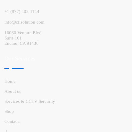
+1 (877) 403-1144
info@cflsolution.com
16060 Ventura Blvd.
Suite 161
Encino, CA 91436
Our Services
Home
About us
Services & CCTV Sercurity
Shop
Contacts