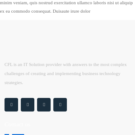
minim veniam, quis nostrud exercitation ullamco laboris nisi ut aliquip
ex ea commodo consequat. Duisaute irure dolor
CFL is an IT Solution provider with answers to the most complex
challenges of creating and implementing business technology
strategies.
Contact us